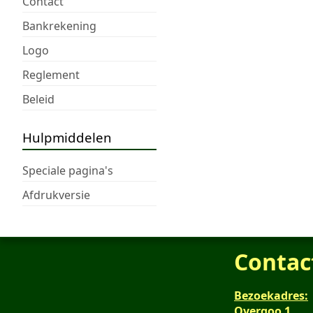
Contact
Bankrekening
Logo
Reglement
Beleid
Hulpmiddelen
Speciale pagina's
Afdrukversie
Contac
Bezoekadres:
Overgoo 1