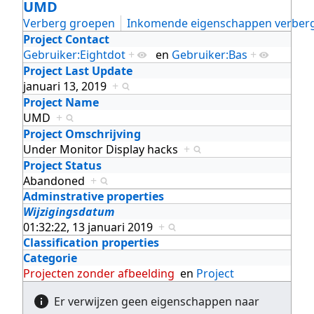
UMD
Verberg groepen
Inkomende eigenschappen verber
Project Contact
Gebruiker:Eightdot
+
en
Gebruiker:Bas
+
Project Last Update
januari 13, 2019
+
Project Name
UMD
+
Project Omschrijving
Under Monitor Display hacks
+
Project Status
Abandoned
+
Adminstrative properties
Wijzigingsdatum
01:32:22, 13 januari 2019
+
Classification properties
Categorie
Projecten zonder afbeelding
en
Project
Er verwijzen geen eigenschappen naar