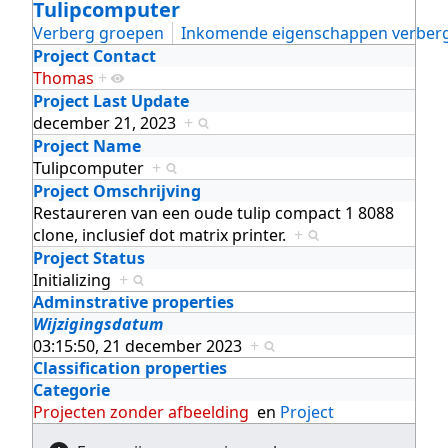
Tulipcomputer
Verberg groepen
Inkomende eigenschappen verber
Project Contact
Thomas
+
Project Last Update
december 21, 2023
+
Project Name
Tulipcomputer
+
Project Omschrijving
Restaureren van een oude tulip compact 1 8088
clone, inclusief dot matrix printer.
+
Project Status
Initializing
+
Adminstrative properties
Wijzigingsdatum
03:15:50, 21 december 2023
+
Classification properties
Categorie
Projecten zonder afbeelding
en
Project