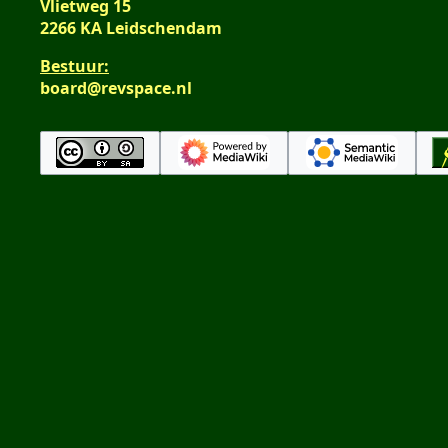
Vlietweg 15
2266 KA Leidschendam
Bestuur:
board@revspace.nl