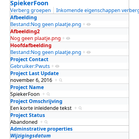
SpiekerFoon
Verberg groepen
Inkomende eigenschappen verber
Afbeelding
Bestand:Nog geen plaatje.png
+
Afbeelding2
Nog geen plaatje.png
+
Hoofdafbeelding
Bestand:Nog geen plaatje.png
+
Project Contact
Gebruiker:Pwuts
+
Project Last Update
november 6, 2016
+
Project Name
SpiekerFoon
+
Project Omschrijving
Een korte inleidende tekst
+
Project Status
Abandoned
+
Adminstrative properties
Wijzigingsdatum