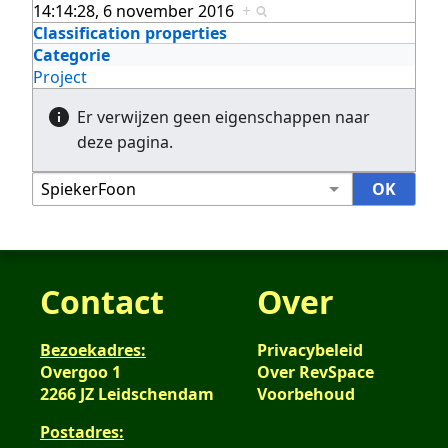
14:14:28, 6 november 2016
+
Classification properties
Categorie
Project
Er verwijzen geen eigenschappen naar
deze pagina.
Contact
Over
Bezoekadres:
Privacybeleid
Overgoo 1
Over RevSpace
2266 JZ Leidschendam
Voorbehoud
Postadres: