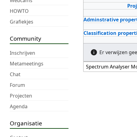
Webcams
Pro
HOWTO
Adminstrative proper
Grafiekjes
Classification propert
Community
Er verwijzen ge
Inschrijven
Metameetings
Chat
Forum
Projecten
Agenda
Organisatie