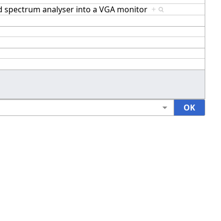
ld spectrum analyser into a VGA monitor
+