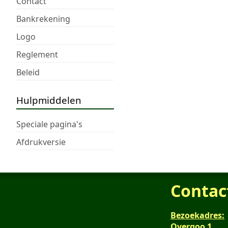
Contact
Bankrekening
Logo
Reglement
Beleid
Hulpmiddelen
Speciale pagina's
Afdrukversie
Contac
Bezoekadres:
Overgoo 1