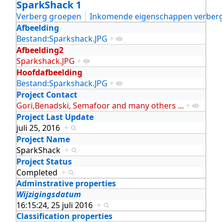
SparkShack 1
Verberg groepen
Inkomende eigenschappen verber
Afbeelding
Bestand:Sparkshack.JPG
+
Afbeelding2
Sparkshack.JPG
+
Hoofdafbeelding
Bestand:Sparkshack.JPG
+
Project Contact
Gori,Benadski, Semafoor and many others ...
+
Project Last Update
juli 25, 2016
+
Project Name
SparkShack
+
Project Status
Completed
+
Adminstrative properties
Wijzigingsdatum
16:15:24, 25 juli 2016
+
Classification properties