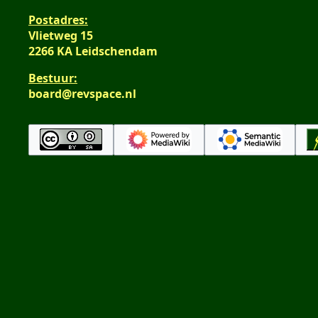
Postadres:
Vlietweg 15
2266 KA Leidschendam
Bestuur:
board@revspace.nl