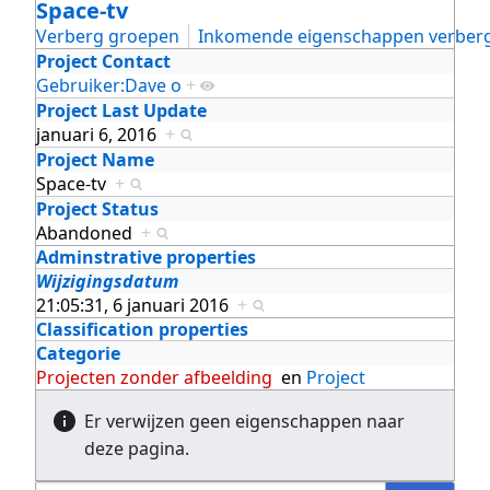
Space-tv
Verberg groepen
Inkomende eigenschappen verber
Project Contact
Gebruiker:Dave o
+
Project Last Update
januari 6, 2016
+
Project Name
Space-tv
+
Project Status
Abandoned
+
Adminstrative properties
Wijzigingsdatum
21:05:31, 6 januari 2016
+
Classification properties
Categorie
Projecten zonder afbeelding
en
Project
Er verwijzen geen eigenschappen naar
deze pagina.