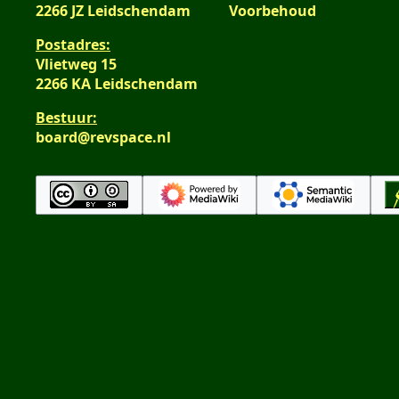
2266 JZ Leidschendam
Voorbehoud
Postadres:
Vlietweg 15
2266 KA Leidschendam
Bestuur:
board@revspace.nl