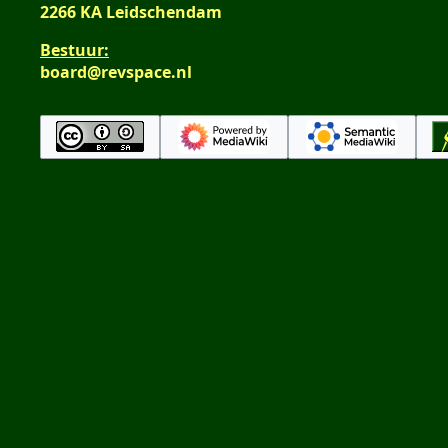
2266 KA Leidschendam
Bestuur:
board@revspace.nl