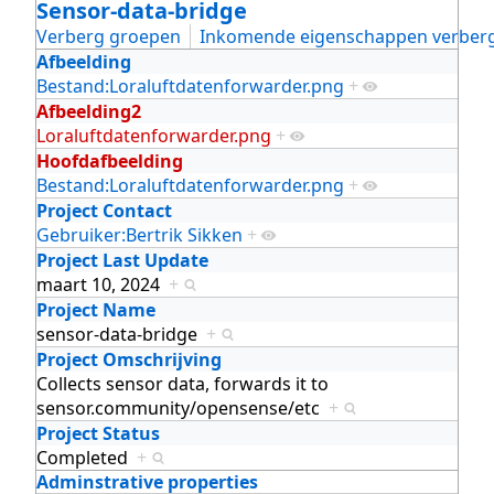
Sensor-data-bridge
Verberg groepen
Inkomende eigenschappen verber
Afbeelding
Bestand:Loraluftdatenforwarder.png
+
Afbeelding2
Loraluftdatenforwarder.png
+
Hoofdafbeelding
Bestand:Loraluftdatenforwarder.png
+
Project Contact
Gebruiker:Bertrik Sikken
+
Project Last Update
maart 10, 2024
+
Project Name
sensor-data-bridge
+
Project Omschrijving
Collects sensor data, forwards it to
sensor.community/opensense/etc
+
Project Status
Completed
+
Adminstrative properties