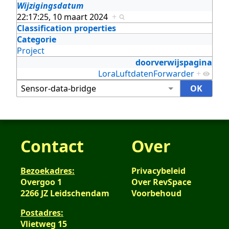
Wijzigingsdatum
22:17:25, 10 maart 2024
+
Classification properties
Categorie
Project
doorverwijspagina
LoraLuftdatenForwarder
+
Contact
Over
Bezoekadres:
Privacybeleid
Overgoo 1
Over RevSpace
2266 JZ Leidschendam
Voorbehoud
Postadres:
Vlietweg 15