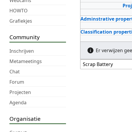
Webcams
Pro
HOWTO
Adminstrative proper
Grafiekjes
Classification propert
Community
Er verwijzen ge
Inschrijven
Metameetings
Chat
Forum
Projecten
Agenda
Organisatie