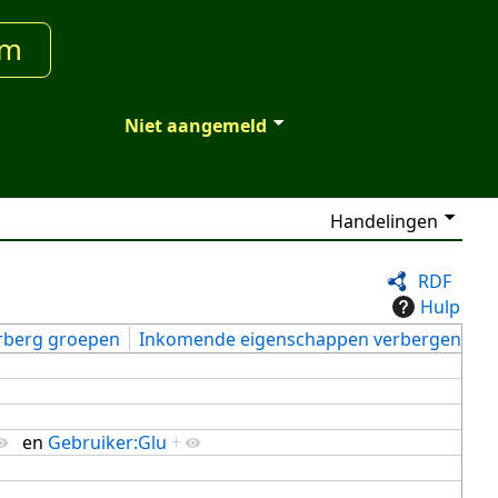
um
Niet aangemeld
Handelingen
RDF
Hulp
rberg groepen
Inkomende eigenschappen verbergen
en
Gebruiker:Glu
+