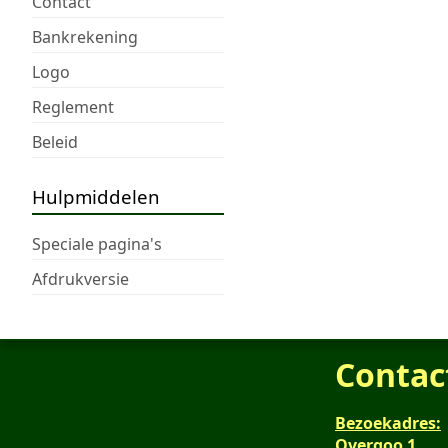
Contact
Bankrekening
Logo
Reglement
Beleid
Hulpmiddelen
Speciale pagina's
Afdrukversie
Contac
Bezoekadres:
Overgoo 1