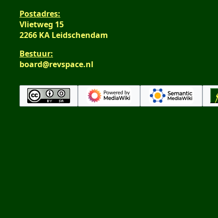
Postadres:
Vlietweg 15
2266 KA Leidschendam
Bestuur:
board@revspace.nl