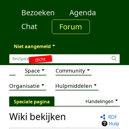
Bezoeken
Agenda
Chat
Forum
Niet aangemeld
dicht
Space
Community
Organisatie
Hulpmiddelen
Handelingen
Speciale pagina
Wiki bekijken
RDF
Hulp