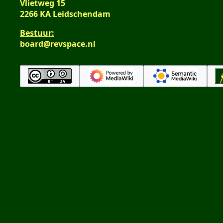
Vlietweg 15
2266 KA Leidschendam
Bestuur:
board@revspace.nl