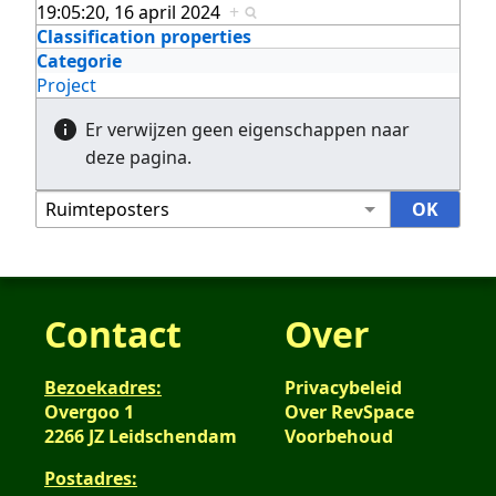
19:05:20, 16 april 2024
+
Classification properties
Categorie
Project
Er verwijzen geen eigenschappen naar
deze pagina.
Contact
Over
Bezoekadres:
Privacybeleid
Overgoo 1
Over RevSpace
2266 JZ Leidschendam
Voorbehoud
Postadres: