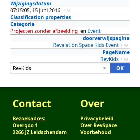
Wijzigingsdatum
07:15:05, 15 juni 2016
+
Classification properties
Categorie
Projecten zonder afbeelding
en
Event
doorverwijspagina
Revalation Space Kids Event
+
PageName
RevKids
+
Contact
Over
Bezoekadres:
Privacybeleid
Overgoo 1
Over RevSpace
2266 JZ Leidschendam
Voorbehoud