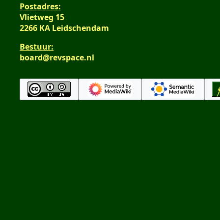
Postadres:
Vlietweg 15
2266 KA Leidschendam
Bestuur:
board@revspace.nl