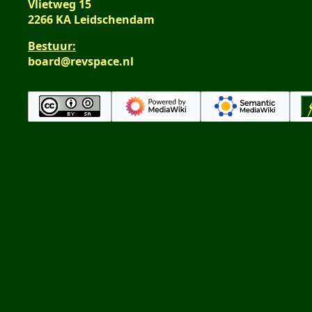
Vlietweg 15
2266 KA Leidschendam
Bestuur:
board@revspace.nl