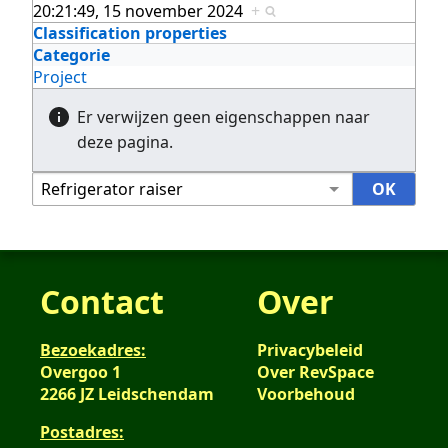
20:21:49, 15 november 2024
+
Classification properties
Categorie
Project
Er verwijzen geen eigenschappen naar
deze pagina.
Contact
Over
Bezoekadres:
Privacybeleid
Overgoo 1
Over RevSpace
2266 JZ Leidschendam
Voorbehoud
Postadres: