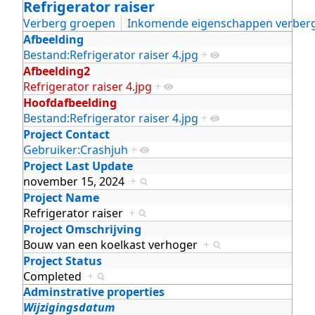
Refrigerator raiser
Verberg groepen
Inkomende eigenschappen verber
Afbeelding
Bestand:Refrigerator raiser 4.jpg
+
Afbeelding2
Refrigerator raiser 4.jpg
+
Hoofdafbeelding
Bestand:Refrigerator raiser 4.jpg
+
Project Contact
Gebruiker:Crashjuh
+
Project Last Update
november 15, 2024
+
Project Name
Refrigerator raiser
+
Project Omschrijving
Bouw van een koelkast verhoger
+
Project Status
Completed
+
Adminstrative properties
Wijzigingsdatum