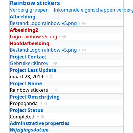
Rainbow stickers
Verberg groepen
Inkomende eigenschappen verber
Afbeelding
Bestand:Logo rainbow v5.png
+
Afbeelding2
Logo rainbow v5.png
+
Hoofdafbeelding
Bestand:Logo rainbow v5.png
+
Project Contact
Gebruiker:Kinroy
+
Project Last Update
maart 28, 2019
+
Project Name
Rainbow stickers
+
Project Omschrijving
Propaganda
+
Project Status
Completed
+
Adminstrative properties
Wijzigingsdatum