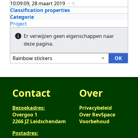
10:09:09, 28 maart 2019
+
Classification properties
Categorie
Project
Er verwijzen geen eigenschappen naar
deze pagina.
Contact
Over
Bezoekadres:
Privacybeleid
Overgoo 1
Over RevSpace
2266 JZ Leidschendam
Voorbehoud
Postadres: