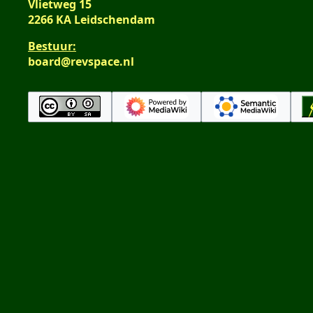
Vlietweg 15
2266 KA Leidschendam
Bestuur:
board@revspace.nl