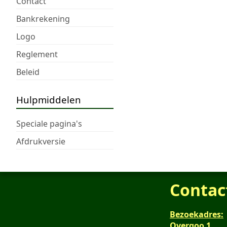
Contact
Bankrekening
Logo
Reglement
Beleid
Hulpmiddelen
Speciale pagina's
Afdrukversie
Contac
Bezoekadres:
Overgoo 1