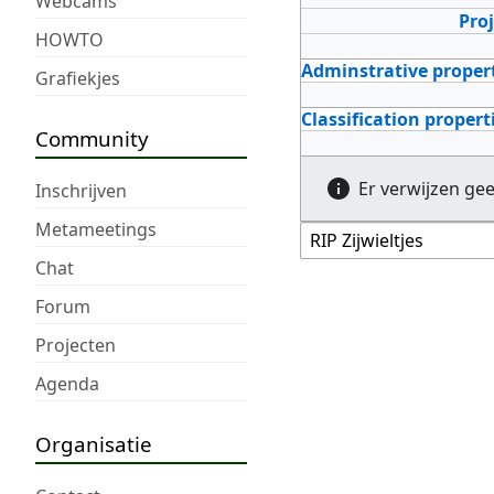
Webcams
Pro
HOWTO
Adminstrative proper
Grafiekjes
Classification propert
Community
Er verwijzen ge
Inschrijven
Metameetings
Chat
Forum
Projecten
Agenda
Organisatie