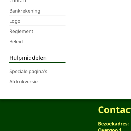
Contact
Bankrekening
Logo
Reglement
Beleid
Hulpmiddelen
Speciale pagina's
Afdrukversie
Contac
Bezoekadres:
Overgoo 1