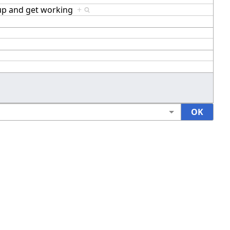
anup and get working
+