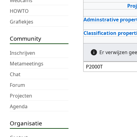
Webcams
Pro
HOWTO
Adminstrative proper
Grafiekjes
Classification propert
Community
Er verwijzen ge
Inschrijven
Metameetings
Chat
Forum
Projecten
Agenda
Organisatie