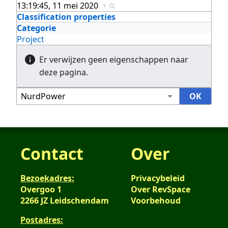
13:19:45, 11 mei 2020
+
Classification properties
Categorie
Project
Er verwijzen geen eigenschappen naar
deze pagina.
Contact
Over
Bezoekadres:
Privacybeleid
Overgoo 1
Over RevSpace
2266 JZ Leidschendam
Voorbehoud
Postadres: