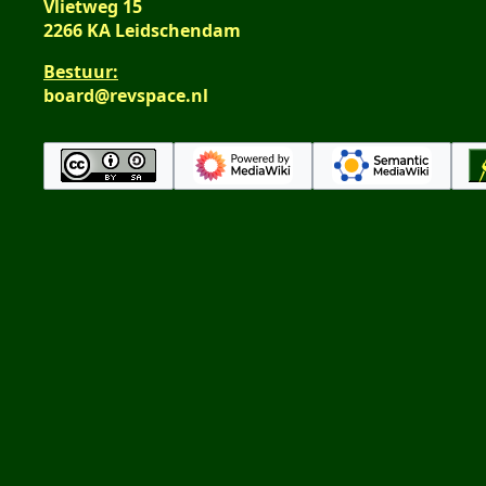
Vlietweg 15
2266 KA Leidschendam
Bestuur:
board@revspace.nl