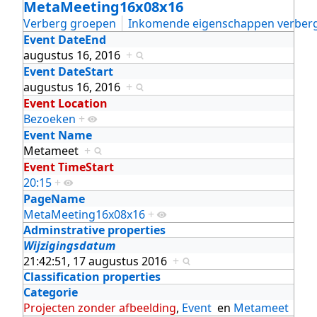
MetaMeeting16x08x16
Verberg groepen
Inkomende eigenschappen verber
Event DateEnd
augustus 16, 2016
+
Event DateStart
augustus 16, 2016
+
Event Location
Bezoeken
+
Event Name
Metameet
+
Event TimeStart
20:15
+
PageName
MetaMeeting16x08x16
+
Adminstrative properties
Wijzigingsdatum
21:42:51, 17 augustus 2016
+
Classification properties
Categorie
Projecten zonder afbeelding
,
Event
en
Metameet