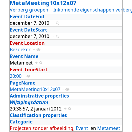
MetaMeeting10x12x07
Verberg groepen
Inkomende eigenschappen verber
Event DateEnd
december 7, 2010
+
Event DateStart
december 7, 2010
+
Event Location
Bezoeken
+
Event Name
Metameet
+
Event TimeStart
20:00
+
PageName
MetaMeeting10x12x07
+
Adminstrative properties
Wijzigingsdatum
20:38:57, 2 januari 2012
+
Classification properties
Categorie
Projecten zonder afbeelding
,
Event
en
Metameet