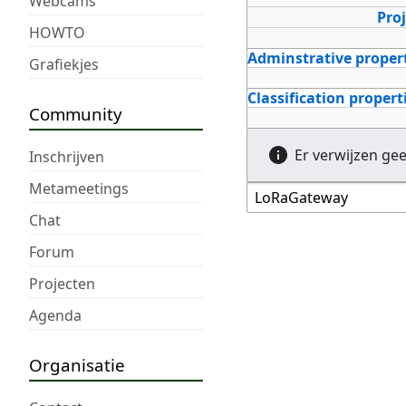
Webcams
Pro
HOWTO
Adminstrative proper
Grafiekjes
Classification propert
Community
Er verwijzen ge
Inschrijven
Metameetings
Chat
Forum
Projecten
Agenda
Organisatie