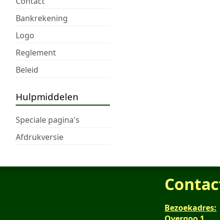
Contact
Bankrekening
Logo
Reglement
Beleid
Hulpmiddelen
Speciale pagina's
Afdrukversie
Contac
Bezoekadres:
Overgoo 1