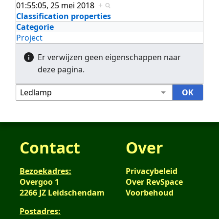
01:55:05, 25 mei 2018
+
Classification properties
Categorie
Project
Er verwijzen geen eigenschappen naar
deze pagina.
Contact
Over
Bezoekadres:
Privacybeleid
Overgoo 1
Over RevSpace
2266 JZ Leidschendam
Voorbehoud
Postadres: