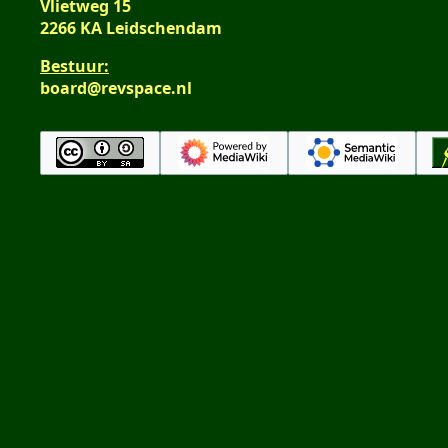
Vlietweg 15
2266 KA Leidschendam
Bestuur:
board@revspace.nl