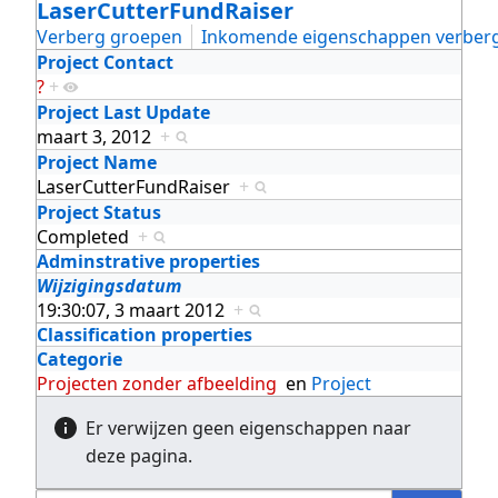
LaserCutterFundRaiser
Verberg groepen
Inkomende eigenschappen verber
Project Contact
?
+
Project Last Update
maart 3, 2012
+
Project Name
LaserCutterFundRaiser
+
Project Status
Completed
+
Adminstrative properties
Wijzigingsdatum
19:30:07, 3 maart 2012
+
Classification properties
Categorie
Projecten zonder afbeelding
en
Project
Er verwijzen geen eigenschappen naar
deze pagina.