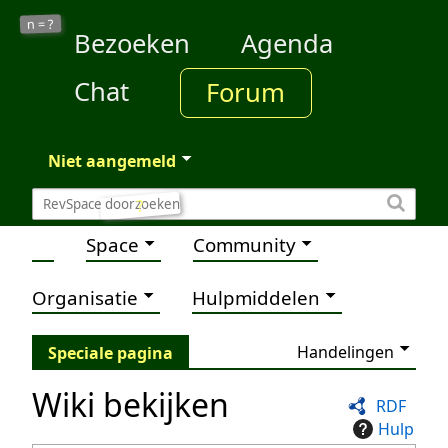
?
n =
Bezoeken
Agenda
Chat
Forum
Niet aangemeld
?
Space
Community
Organisatie
Hulpmiddelen
Handelingen
Speciale pagina
Wiki bekijken
RDF
Hulp