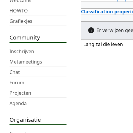
Webcams
HOWTO
Classification propert
Grafiekjes
Er verwijzen ge
Community
Inschrijven
Metameetings
Chat
Forum
Projecten
Agenda
Organisatie