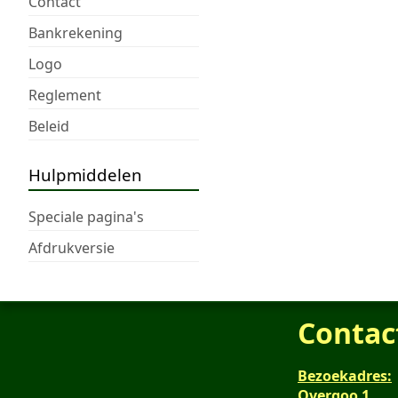
Contact
Bankrekening
Logo
Reglement
Beleid
Hulpmiddelen
Speciale pagina's
Afdrukversie
Contac
Bezoekadres:
Overgoo 1