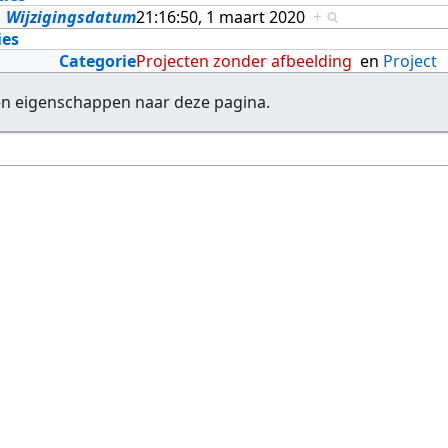
Wijzigingsdatum
21:16:50, 1 maart 2020
+
ies
Categorie
Projecten zonder afbeelding
en
Project
en eigenschappen naar deze pagina.