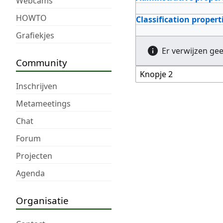
Webcams
HOWTO
Classification propert
Grafiekjes
Er verwijzen ge
Community
Inschrijven
Metameetings
Chat
Forum
Projecten
Agenda
Organisatie