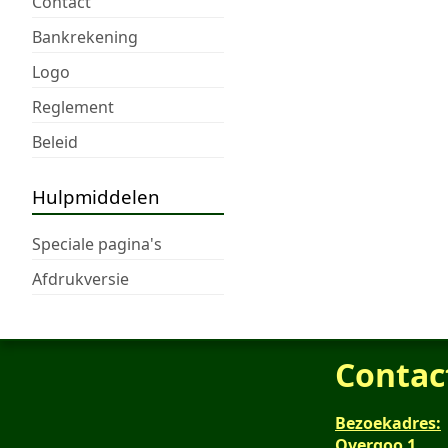
Contact
Bankrekening
Logo
Reglement
Beleid
Hulpmiddelen
Speciale pagina's
Afdrukversie
Contac
Bezoekadres:
Overgoo 1