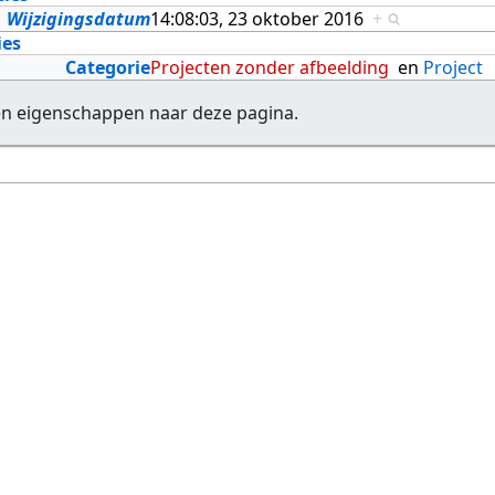
Wijzigingsdatum
14:08:03, 23 oktober 2016
+
ies
Categorie
Projecten zonder afbeelding
en
Project
en eigenschappen naar deze pagina.