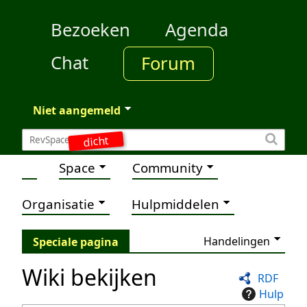
Bezoeken
Agenda
Chat
Forum
Niet aangemeld
dicht
Space
Community
Organisatie
Hulpmiddelen
Handelingen
Speciale pagina
Wiki bekijken
RDF
Hulp