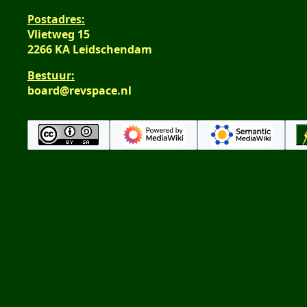
Postadres:
Vlietweg 15
2266 KA Leidschendam
Bestuur:
board@revspace.nl