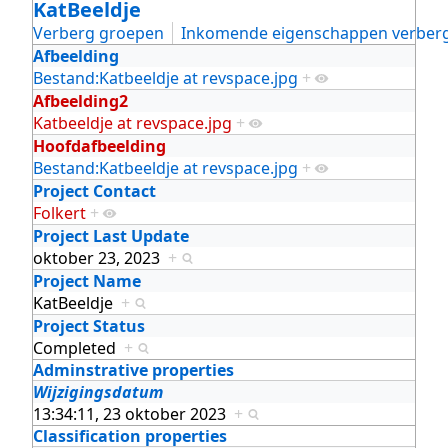
KatBeeldje
Verberg groepen
Inkomende eigenschappen verber
Afbeelding
Bestand:Katbeeldje at revspace.jpg
+
Afbeelding2
Katbeeldje at revspace.jpg
+
Hoofdafbeelding
Bestand:Katbeeldje at revspace.jpg
+
Project Contact
Folkert
+
Project Last Update
oktober 23, 2023
+
Project Name
KatBeeldje
+
Project Status
Completed
+
Adminstrative properties
Wijzigingsdatum
13:34:11, 23 oktober 2023
+
Classification properties