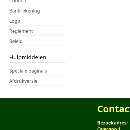
Contact
Bankrekening
Logo
Reglement
Beleid
Hulpmiddelen
Speciale pagina's
Afdrukversie
Contac
Bezoekadres:
Overgoo 1