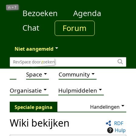
?
n =
Bezoeken
Agenda
Chat
Forum
Niet aangemeld
?
Space
Community
Organisatie
Hulpmiddelen
Handelingen
Speciale pagina
Wiki bekijken
RDF
Hulp