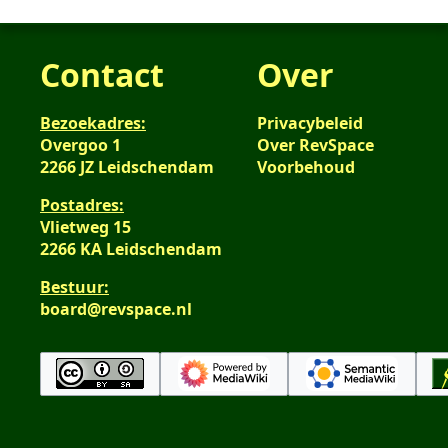
Contact
Over
Bezoekadres:
Privacybeleid
Overgoo 1
Over RevSpace
2266 JZ Leidschendam
Voorbehoud
Postadres:
Vlietweg 15
2266 KA Leidschendam
Bestuur:
board@revspace.nl