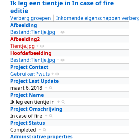
Ik leg een tientje in In case of fire
editie
Verberg groepen
Inkomende eigenschappen verber
Afbeelding
Bestand:Tientje.jpg
+
Afbeelding2
Tientje.jpg
+
Hoofdafbeelding
Bestand:Tientje.jpg
+
Project Contact
Gebruiker:Pwuts
+
Project Last Update
maart 6, 2018
+
Project Name
Ik leg een tientje in
+
Project Omschrijving
In case of fire
+
Project Status
Completed
+
Adminstrative properties