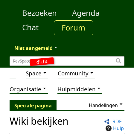
Bezoeken
Agenda
Chat
Forum
Niet aangemeld
dicht
Space
Community
Organisatie
Hulpmiddelen
Handelingen
Speciale pagina
Wiki bekijken
RDF
Hulp