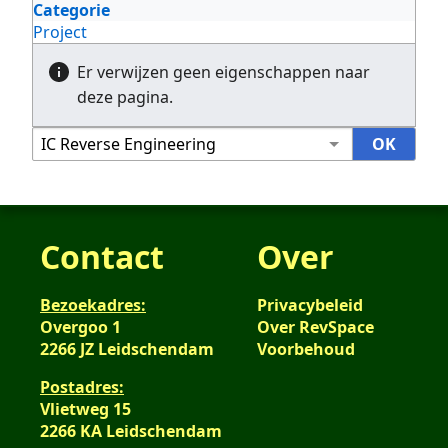
Categorie
Project
Er verwijzen geen eigenschappen naar
deze pagina.
Contact
Over
Bezoekadres:
Privacybeleid
Overgoo 1
Over RevSpace
2266 JZ Leidschendam
Voorbehoud
Postadres:
Vlietweg 15
2266 KA Leidschendam