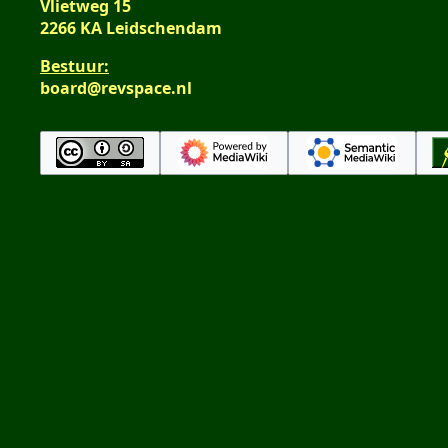
Vlietweg 15
2266 KA Leidschendam
Bestuur:
board@revspace.nl