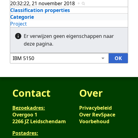
20:32:22, 21 november 2018
+
Classification properties
Categorie
Project
Er verwijzen geen eigenschappen naar
deze pagina.
Contact
Over
Bezoekadres:
Privacybeleid
Overgoo 1
Over RevSpace
2266 JZ Leidschendam
Voorbehoud
Postadres: