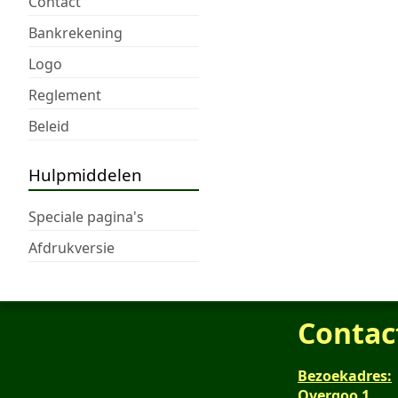
Contact
Bankrekening
Logo
Reglement
Beleid
Hulpmiddelen
Speciale pagina's
Afdrukversie
Contac
Bezoekadres:
Overgoo 1