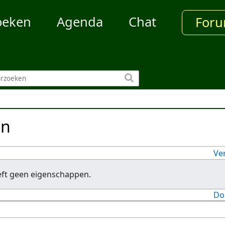
oeken
Agenda
Chat
For
en
Ve
eft geen eigenschappen.
Do