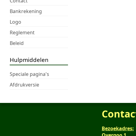
Contact
Bankrekening
Logo
Reglement
Beleid
Hulpmiddelen
Speciale pagina's
Afdrukversie
Contac
Bezoekadres:
Overgoo 1