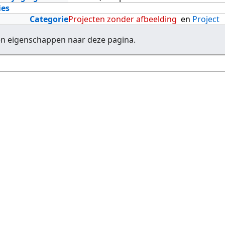
ies
Categorie
Projecten zonder afbeelding
en
Project
en eigenschappen naar deze pagina.