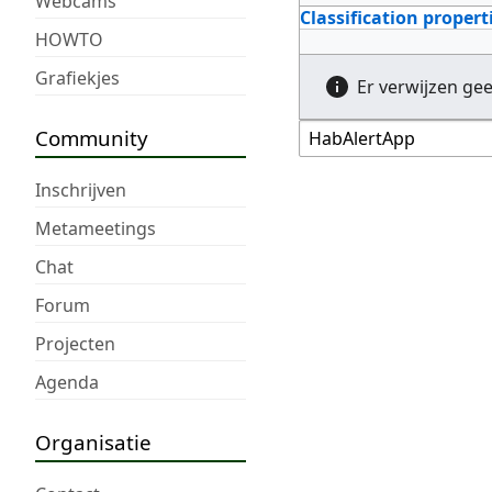
Webcams
Classification propert
HOWTO
Grafiekjes
Er verwijzen ge
Community
Inschrijven
Metameetings
Chat
Forum
Projecten
Agenda
Organisatie