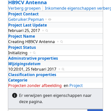
HB9CV Antenna
Verberg groepen
Inkomende eigenschappen verber
Project Contact
Gebruiker:Pepman
+
Project Last Update
februari 25, 2017
+
Project Name
Creating HB9CV Antenna
+
Project Status
Initializing
+
Adminstrative properties
Wijzigingsdatum
10:20:01, 25 februari 2017
+
Classification properties
Categorie
Projecten zonder afbeelding
en
Project
Er verwijzen geen eigenschappen naar
deze pagina.