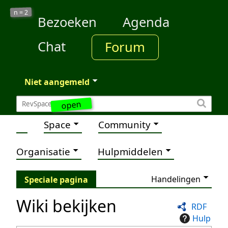
2
n =
Bezoeken
Agenda
Chat
Forum
Niet aangemeld
open
Space
Community
Organisatie
Hulpmiddelen
Handelingen
Speciale pagina
Wiki bekijken
RDF
Hulp