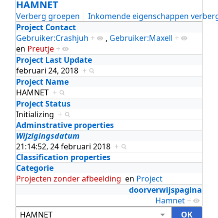
HAMNET
Verberg groepen
Inkomende eigenschappen verber
Project Contact
Gebruiker:Crashjuh
+
,
Gebruiker:Maxell
+
en
Preutje
+
Project Last Update
februari 24, 2018
+
Project Name
HAMNET
+
Project Status
Initializing
+
Adminstrative properties
Wijzigingsdatum
21:14:52, 24 februari 2018
+
Classification properties
Categorie
Projecten zonder afbeelding
en
Project
doorverwijspagina
Hamnet
+