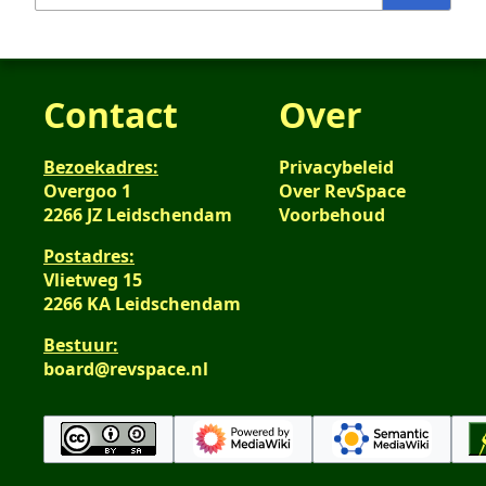
Contact
Over
Bezoekadres:
Privacybeleid
Overgoo 1
Over RevSpace
2266 JZ Leidschendam
Voorbehoud
Postadres:
Vlietweg 15
2266 KA Leidschendam
Bestuur:
board@revspace.nl