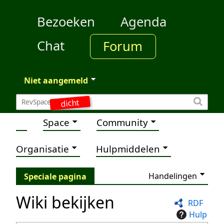
Bezoeken
Agenda
Chat
Forum
Niet aangemeld
dicht
Space
Community
Organisatie
Hulpmiddelen
Handelingen
Speciale pagina
Wiki bekijken
RDF
Hulp