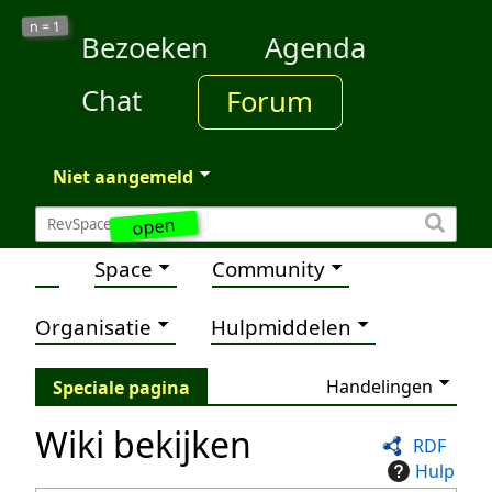
1
n =
Bezoeken
Agenda
Chat
Forum
Niet aangemeld
open
Space
Community
Organisatie
Hulpmiddelen
Handelingen
Speciale pagina
Wiki bekijken
RDF
Hulp