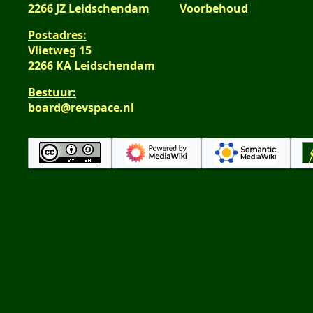
2266 JZ Leidschendam
Voorbehoud
Postadres:
Vlietweg 15
2266 KA Leidschendam
Bestuur:
board@revspace.nl