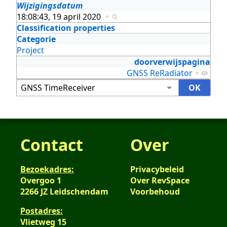
Wijzigingsdatum
18:08:43, 19 april 2020
+
Classification properties
Categorie
Project
doorverwijspagina
GNSS ReRadiator
+
Contact
Over
Bezoekadres:
Privacybeleid
Overgoo 1
Over RevSpace
2266 JZ Leidschendam
Voorbehoud
Postadres:
Vlietweg 15