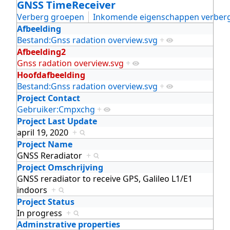
GNSS TimeReceiver
Verberg groepen
Inkomende eigenschappen verber
Afbeelding
Bestand:Gnss radation overview.svg
+
Afbeelding2
Gnss radation overview.svg
+
Hoofdafbeelding
Bestand:Gnss radation overview.svg
+
Project Contact
Gebruiker:Cmpxchg
+
Project Last Update
april 19, 2020
+
Project Name
GNSS Reradiator
+
Project Omschrijving
GNSS reradiator to receive GPS, Galileo L1/E1
indoors
+
Project Status
In progress
+
Adminstrative properties