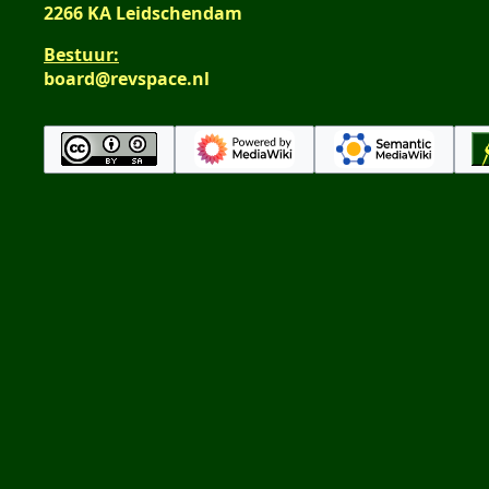
2266 KA Leidschendam
Bestuur:
board@revspace.nl