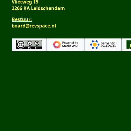
Vlietweg 15
2266 KA Leidschendam
Bestuur:
board@revspace.nl