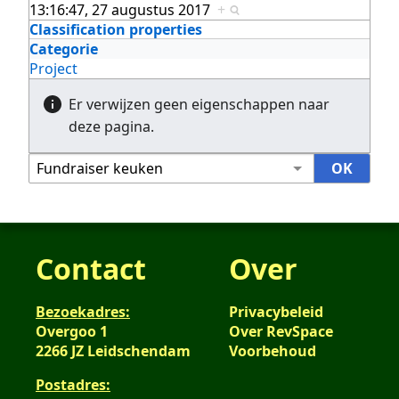
13:16:47, 27 augustus 2017
+
Classification properties
Categorie
Project
Er verwijzen geen eigenschappen naar
deze pagina.
Contact
Over
Bezoekadres:
Privacybeleid
Overgoo 1
Over RevSpace
2266 JZ Leidschendam
Voorbehoud
Postadres: