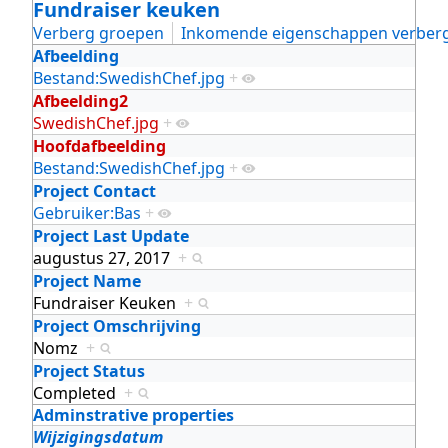
Fundraiser keuken
Verberg groepen
Inkomende eigenschappen verber
Afbeelding
Bestand:SwedishChef.jpg
+
Afbeelding2
SwedishChef.jpg
+
Hoofdafbeelding
Bestand:SwedishChef.jpg
+
Project Contact
Gebruiker:Bas
+
Project Last Update
augustus 27, 2017
+
Project Name
Fundraiser Keuken
+
Project Omschrijving
Nomz
+
Project Status
Completed
+
Adminstrative properties
Wijzigingsdatum