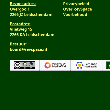
Bezoekadres:
Privacybeleid
Overgoo 1
Over RevSpace
2266 JZ Leidschendam
Voorbehoud
Postadres:
Vlietweg 15
2266 KA Leidschendam
Bestuur:
board@revspace.nl