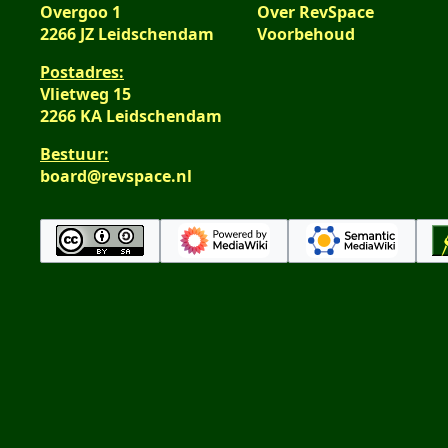
Overgoo 1
Over RevSpace
2266 JZ Leidschendam
Voorbehoud
Postadres:
Vlietweg 15
2266 KA Leidschendam
Bestuur:
board@revspace.nl