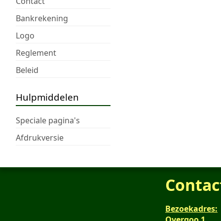
Contact
Bankrekening
Logo
Reglement
Beleid
Hulpmiddelen
Speciale pagina's
Afdrukversie
Contac
Bezoekadres:
Overgoo 1