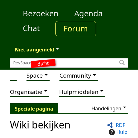
Bezoeken
Agenda
Chat
Forum
Niet aangemeld
dicht
Space
Community
Organisatie
Hulpmiddelen
Handelingen
Speciale pagina
Wiki bekijken
RDF
Hulp