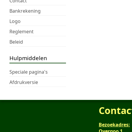
Contact
Bankrekening
Logo
Reglement
Beleid
Hulpmiddelen
Speciale pagina's
Afdrukversie
Contac
Bezoekadres:
Overgoo 1