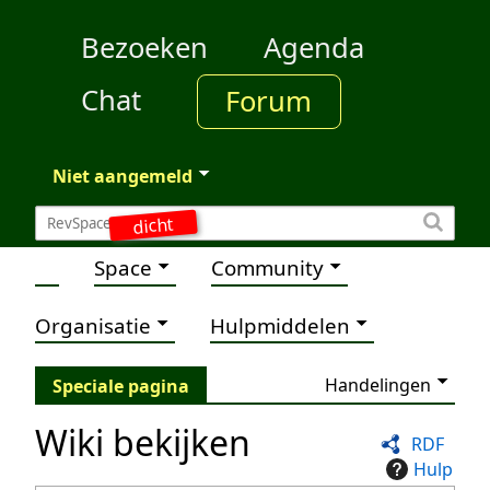
Bezoeken
Agenda
Chat
Forum
Niet aangemeld
dicht
Space
Community
Organisatie
Hulpmiddelen
Handelingen
Speciale pagina
Wiki bekijken
RDF
Hulp