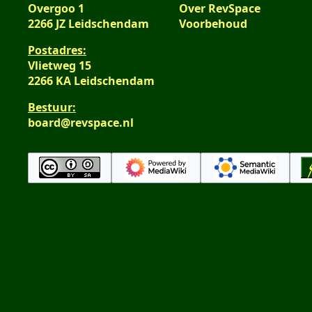
Overgoo 1
Over RevSpace
2266 JZ Leidschendam
Voorbehoud
Postadres:
Vlietweg 15
2266 KA Leidschendam
Bestuur:
board@revspace.nl