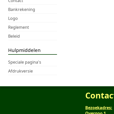
Contact
Bankrekening
Logo
Reglement
Beleid
Hulpmiddelen
Speciale pagina's
Afdrukversie
Contac
Bezoekadres:
Overgoo 1