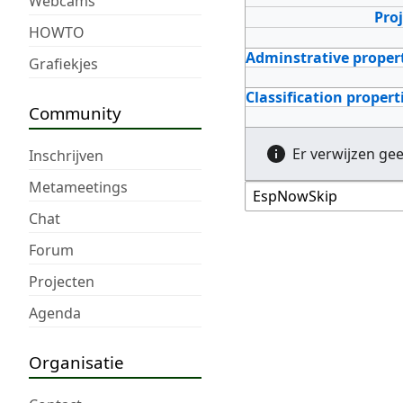
Webcams
Pro
HOWTO
Adminstrative proper
Grafiekjes
Classification propert
Community
Er verwijzen ge
Inschrijven
Metameetings
Chat
Forum
Projecten
Agenda
Organisatie