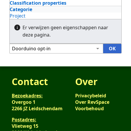
Classification properties
Categorie
Project
Er verwijzen geen eigenschappen naar
deze pagina.
Contact
Over
Bezoekadres:
Privacybeleid
Overgoo 1
Over RevSpace
2266 JZ Leidschendam
Voorbehoud
Postadres:
Vlietweg 15