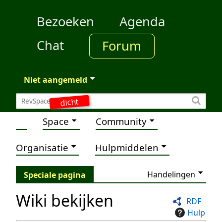
Bezoeken
Agenda
Chat
Forum
Niet aangemeld
dicht
Space
Community
Organisatie
Hulpmiddelen
Handelingen
Speciale pagina
Wiki bekijken
RDF
Hulp