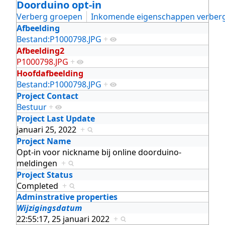
Doorduino opt-in
Verberg groepen
Inkomende eigenschappen verber
Afbeelding
Bestand:P1000798.JPG
+
Afbeelding2
P1000798.JPG
+
Hoofdafbeelding
Bestand:P1000798.JPG
+
Project Contact
Bestuur
+
Project Last Update
januari 25, 2022
+
Project Name
Opt-in voor nickname bij online doorduino-
meldingen
+
Project Status
Completed
+
Adminstrative properties
Wijzigingsdatum
22:55:17, 25 januari 2022
+