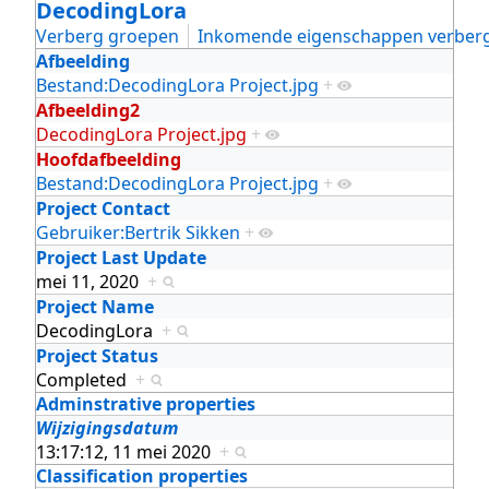
DecodingLora
Verberg groepen
Inkomende eigenschappen verber
Afbeelding
Bestand:DecodingLora Project.jpg
+
Afbeelding2
DecodingLora Project.jpg
+
Hoofdafbeelding
Bestand:DecodingLora Project.jpg
+
Project Contact
Gebruiker:Bertrik Sikken
+
Project Last Update
mei 11, 2020
+
Project Name
DecodingLora
+
Project Status
Completed
+
Adminstrative properties
Wijzigingsdatum
13:17:12, 11 mei 2020
+
Classification properties