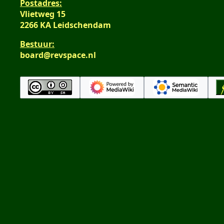
Postadres:
Vlietweg 15
2266 KA Leidschendam
Bestuur:
board@revspace.nl